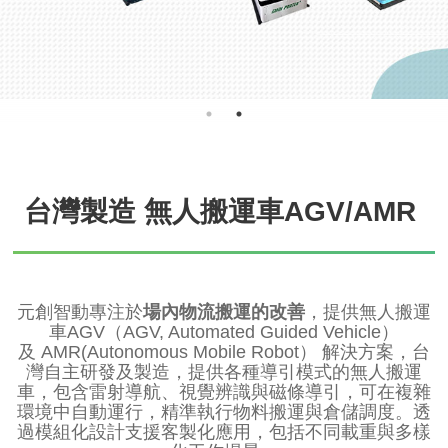
台灣製造
無人搬運車
AGV/AMR
元創智動專注於
場內物流搬運的改善
，提供無人搬運
車AGV（AGV, Automated Guided Vehicle）
及 AMR(Autonomous Mobile Robot） 解決方案，台
灣自主研發及製造，提供各種導引模式的無人搬運
車，包含雷射導航、視覺辨識與磁條導引，可在複雜
環境中自動運行，精準執行物料搬運與倉儲調度。透
過模組化設計支援客製化應用，包括不同載重與多樣