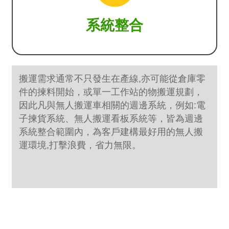
系統整合
搬運需求通常不只發生在產線,亦可能從倉庫零
件的揀料開始，或單一工作站的物搬運規劃，
因此凡與無人搬運車相關的週邊系統，例如:電
子揀貨系統、無人搬運看板系統等，皆為週邊
系統整合範圍內，為客戶建構最好用的無人搬
運環境,打擊浪費，省力無限。