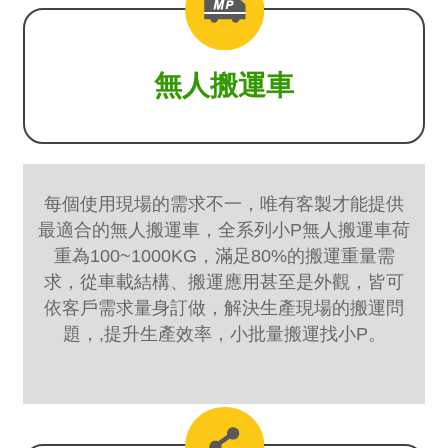
無人搬運車
每個使用現場的需求不一，唯有客製才能提供
最適合的無人搬運車，全系列小P無人搬運車荷
重為100~1000KG，滿足80%的搬運重量需
求，從車載結構、搬運應用甚至是外觀，皆可
依客戶需求量身訂做，解決生產現場的搬運問
題，,提升生產效率，小批量搬運找小P。