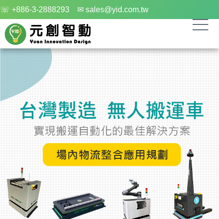
☏ +886-3-2888293
✉ sales@yid.com.tw