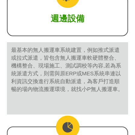
週邊設備
最基本的無人搬運車系統建置，例如推式派遣
或拉式
派遣
，皆包含無人搬運車軟硬體整合、
機構整合、現場施工、測試調校等內容,若為系
統派遣方式，則需與原ERP或MES系統串連以
利資訊交換進行系統自動派遣，為客戶打造順
暢的場內物流搬運環境，就找小P無人搬運車。