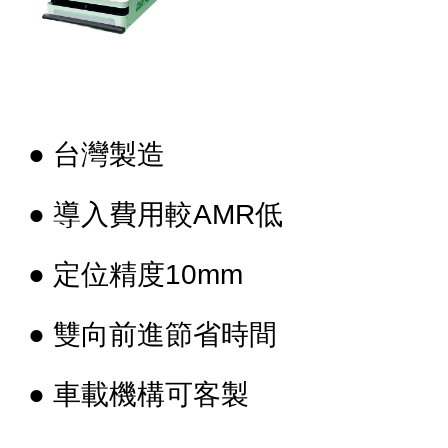
● 台灣製造
● 導入費用較AMR低
● 定位精度10mm
● 雙向前進節省時間
● 車載機構可客製