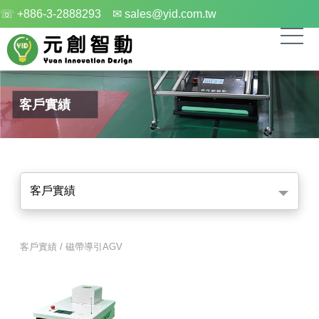
☏ +886-3-2888293
✉ sales@yid.com.tw
客戶實績
客戶實績
客戶實績 / 磁帶導引AGV