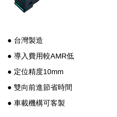
● 台灣製造
● 導入費用較AMR低
● 定位精度10mm
● 雙向前進節省時間
● 車載機構可客製