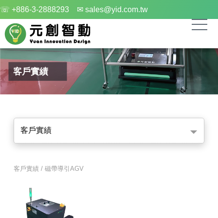
☏ +886-3-2888293
✉ sales@yid.com.tw
客戶實績
客戶實績
客戶實績 / 磁帶導引AGV