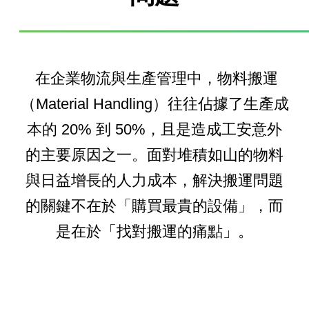
在企業物流與生產管理中，物料搬運
（Material Handling）往往佔據了生產成
本的 20% 到 50%，且是造成工安意外
的主要原因之一。
面對堆積如山的物料
與日益增長的人力成本，解決搬運問題
的關鍵不在於「購買最貴的設備」，而
是在於「找對
搬運
的痛點」。