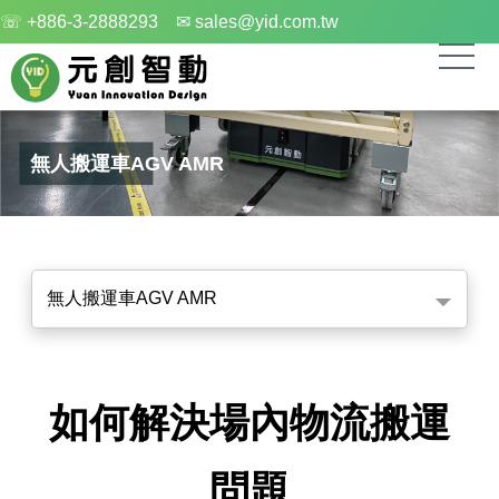
☏ +886-3-2888293
✉ sales@yid.com.tw
無人搬運車AGV AMR
無人搬運車AGV AMR
如何解決場內物流搬運
問題