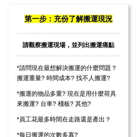
第一步：充份了解搬運現況
請觀察搬運現場，並列出搬運痛點
*請問現在最想解決搬運的什麼問題？
搬運重量? 時間成本? 找不人搬運?
*搬運的物品多重? 現在是用什麼荷具
來搬運? 台車? 棧板? 其他?
*員工花最多時間在走路還是產出？
*每日搬運的次數多寡?