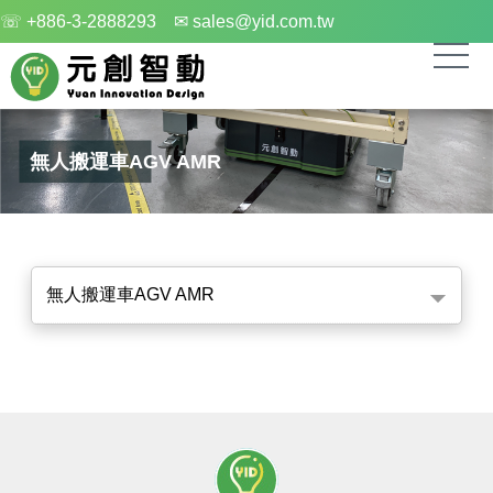
☏ +886-3-2888293
✉ sales@yid.com.tw
無人搬運車AGV AMR
無人搬運車AGV AMR